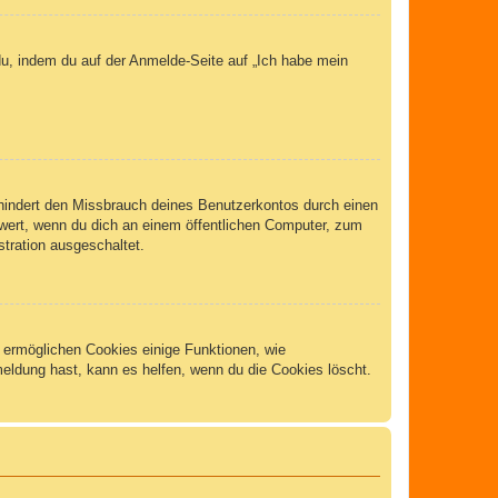
du, indem du auf der Anmelde-Seite auf „Ich habe mein
rhindert den Missbrauch deines Benutzerkontos durch einen
wert, wenn du dich an einem öffentlichen Computer, zum
stration ausgeschaltet.
m ermöglichen Cookies einige Funktionen, wie
meldung hast, kann es helfen, wenn du die Cookies löscht.