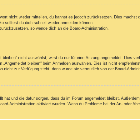
swort nicht wieder mitteilen, du kannst es jedoch zurücksetzen. Dies machst 
So solltest du dich schnell wieder anmelden können.
t zurückzusetzen, so wende dich an die Board-Administration.
leiben“ nicht auswählst, wirst du nur für eine Sitzung angemeldet. Dies ve
n „Angemeldet bleiben“ beim Anmelden auswählen. Dies ist nicht empfehlens
on nicht zur Verfügung steht, dann wurde sie vermutlich von der Board-Admini
ellt hat und die dafür sorgen, dass du im Forum angemeldet bleibst. Außerde
Board-Administration aktiviert wurden. Wenn du Probleme bei der An- oder Ab