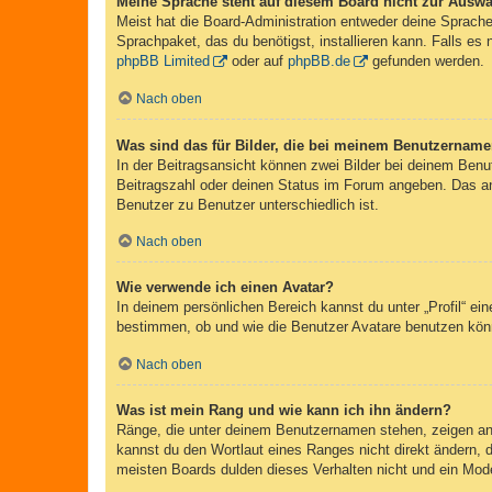
Meine Sprache steht auf diesem Board nicht zur Auswa
Meist hat die Board-Administration entweder deine Sprache 
Sprachpaket, das du benötigst, installieren kann. Falls es
phpBB Limited
oder auf
phpBB.de
gefunden werden.
Nach oben
Was sind das für Bilder, die bei meinem Benutzernam
In der Beitragsansicht können zwei Bilder bei deinem Benu
Beitragszahl oder deinen Status im Forum angeben. Das ande
Benutzer zu Benutzer unterschiedlich ist.
Nach oben
Wie verwende ich einen Avatar?
In deinem persönlichen Bereich kannst du unter „Profil“ e
bestimmen, ob und wie die Benutzer Avatare benutzen könn
Nach oben
Was ist mein Rang und wie kann ich ihn ändern?
Ränge, die unter deinem Benutzernamen stehen, zeigen an, 
kannst du den Wortlaut eines Ranges nicht direkt ändern, 
meisten Boards dulden dieses Verhalten nicht und ein Mod