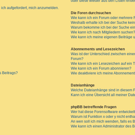
oder diese wieder aus den Listen entf
 ich aufgefordert, mich anzumelden.
Die Foren durchsuchen
Wie kann ich ein Forum oder mehrere
Weshalb erhalte ich bei der Suche kei
Warum bekomme ich bei der Suche ein
Wie kann ich nach Mitgliedern suchen
Wie kann ich meine eigenen Beiträge
Abonnements und Lesezeichen
Was ist der Unterschied zwischen ei
Forum?
Wie kann ich ein Lesezeichen auf ein
Wie kann ich ein Forum abonnieren?
s Beitrags?
Wie deaktiviere ich meine Abonnemen
Dateianhänge
Welche Dateianhänge sind in diesem 
Kann ich eine Übersicht all meiner Da
phpBB betreffende Fragen
Wer hat diese Forensoftware entwickel
Warum ist Funktion x oder y nicht enth
An wen soll ich mich wenden, falls es
Wie kann ich einen Administrator des 