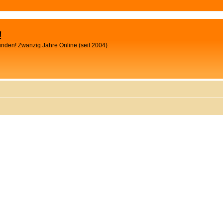
!
unden! Zwanzig Jahre Online (seit 2004)