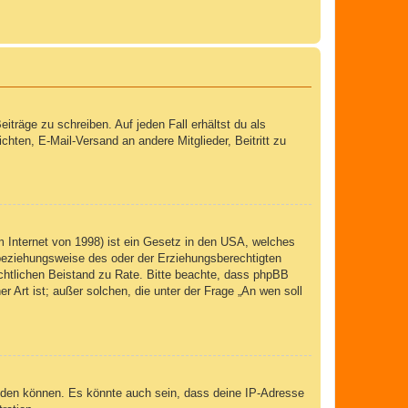
iträge zu schreiben. Auf jeden Fall erhältst du als
ichten, E-Mail-Versand an andere Mitglieder, Beitritt zu
 Internet von 1998) ist ein Gesetz in den USA, welches
 beziehungsweise des oder der Erziehungsberechtigten
 rechtlichen Beistand zu Rate. Bitte beachte, dass phpBB
r Art ist; außer solchen, die unter der Frage „An wen soll
elden können. Es könnte auch sein, dass deine IP-Adresse