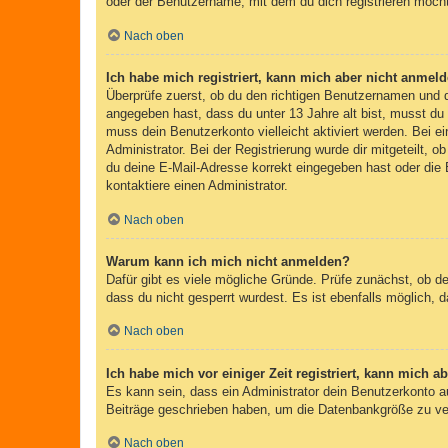
oder der Benutzername, mit dem du dich registrieren möcht
Nach oben
Ich habe mich registriert, kann mich aber nicht anmeld
Überprüfe zuerst, ob du den richtigen Benutzernamen und
angegeben hast, dass du unter 13 Jahre alt bist, musst du 
muss dein Benutzerkonto vielleicht aktiviert werden. Bei e
Administrator. Bei der Registrierung wurde dir mitgeteilt, 
du deine E-Mail-Adresse korrekt eingegeben hast oder die 
kontaktiere einen Administrator.
Nach oben
Warum kann ich mich nicht anmelden?
Dafür gibt es viele mögliche Gründe. Prüfe zunächst, ob d
dass du nicht gesperrt wurdest. Es ist ebenfalls möglich, 
Nach oben
Ich habe mich vor einiger Zeit registriert, kann mich 
Es kann sein, dass ein Administrator dein Benutzerkonto a
Beiträge geschrieben haben, um die Datenbankgröße zu verr
Nach oben