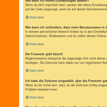
Wie kann ich meine Einstellungen ändern?
Wenn du dich registriert hast, werden alle deine Einstellu
auf der Seite angezeigt, wenn du auf deinen Benutzernamen 
Nach oben
Wie kann ich verhindern, dass mein Benutzername in d
In deinem persönlichen Bereich findest du in den Einstell
Administratoren, Moderatoren und du selbst deinen Online-
Nach oben
Die Forenuhr geht falsch!
Möglicherweise entspricht die angezeigte Zeit nicht deiner 
festlegen. Die Zeitzone kann dabei nur von registrierten Ben
Nach oben
Ich habe die Zeitzone eingestellt, aber die Forenuhr g
Wenn du dir sicher bist, dass du die Zeitzone richtig einges
Problem beheben kann.
Nach oben