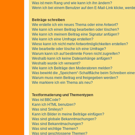
Was ist mein Rang und wie kann ich ihn ändern?
Wenn ich bei einem Benutzer auf den E-Mail-Link klicke, werde
Beiträge schreiben
Wie erstelle ich ein neues Thema oder eine Antwort?
Wie kann ich einen Beitrag bearbeiten oder löschen?
Wie kann ich meinem Beitrag eine Signatur anfügen?
Wie kann ich eine Umfrage erstellen?
Wieso kann ich nicht mehr Antwortmöglichkeiten erstellen?
Wie bearbeite oder lösche ich eine Umfrage?
Warum kann ich auf bestimmte Foren nicht zugreifen?
Weshalb kann ich keine Dateianhänge anfügen?
Weshalb wurde ich verwarnt?
Wie kann ich Beiträge den Moderatoren melden?
Was bewirkt die „Speichern“-Schaltfläche beim Schreiben eine
Warum muss mein Beitrag erst freigegeben werden?
Wie markiere ich ein Thema als neu?
Textformatierung und Thementypen
Was ist BBCode?
Kann ich HTML benutzen?
Was sind Smileys?
Kann ich Bilder in meine Beiträge einfügen?
Was sind globale Bekanntmachungen?
Was sind Bekanntmachungen?
Was sind wichtige Themen?
Was sind geschlossene Themen?