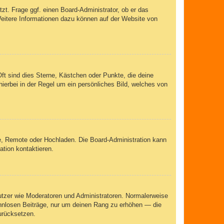
zt. Frage ggf. einen Board-Administrator, ob er das
 Weitere Informationen dazu können auf der Website von
ft sind dies Sterne, Kästchen oder Punkte, die deine
ierbei in der Regel um ein persönliches Bild, welches von
rie, Remote oder Hochladen. Die Board-Administration kann
tion kontaktieren.
nutzer wie Moderatoren und Administratoren. Normalerweise
sinnlosen Beiträge, nur um deinen Rang zu erhöhen — die
urücksetzen.