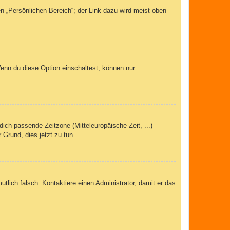
n „Persönlichen Bereich“; der Link dazu wird meist oben
Wenn du diese Option einschaltest, können nur
dich passende Zeitzone (Mitteleuropäische Zeit, ...)
 Grund, dies jetzt zu tun.
mutlich falsch. Kontaktiere einen Administrator, damit er das