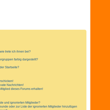
ie trete ich ihnen bei?
gruppen farbig dargestellt?
er Startseite?
rschicken!
vate Nachrichten!
itglied dieses Forums erhalten!
de und ignorierten Mitglieder?
reunde oder zur Liste der ignorierten Mitglieder hinzufügen