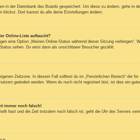
ngen in der Datenbank des Boards gespeichert. Um diese zu ändern, gehe in de
klickst. Dort kannst du alle deine Einstellungen ändern.
er Online-Liste auftaucht?
ungen eine Option „Meinen Online-Status während dieser Sitzung verbergen“. 
Status sehen. Du wirst dann als unsichtbarer Besucher gezählt.
eigenen Zeitzone. In diesem Fall solltest du im „Persönlichen Bereich“ die für 
utzern geändert werden. Wenn du noch nicht registriert bist, ist dies ein guter
eht immer noch falsch!
tellt hast und die Zeit trotzdem noch falsch ist, geht die Uhr des Servers ver