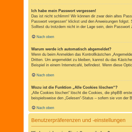
Ich habe mein Passwort vergessen!
Das ist nicht schlimm! Wir können dir zwar dein altes Pas
Passwort vergessen“ klickst und den Anweisungen folgst. 
Solltest du trotzdem nicht in der Lage sein, dein Passwor
Nach oben
Warum werde ich automatisch abgemeldet?
Wenn du beim Anmelden das Kontrollkästchen „Angemeldet b
Dritten. Um angemeldet zu bleiben, kannst du das Kästche
Beispiel in einem Internetcafé, befindest. Wenn diese Opti
Nach oben
Wozu ist die Funktion „Alle Cookies löschen“?
„Alle Cookies löschen“ löscht die Cookies, die phpBB erst
beispielsweise den „Gelesen“-Status – sofern sie von der 
Nach oben
Benutzerpräferenzen und -einstellungen