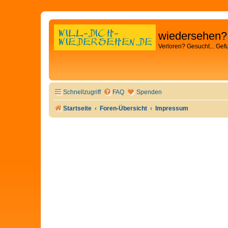
wiedersehen?
Verloren? Gesucht... Gef
Schnellzugriff
FAQ
Spenden
Startseite
Foren-Übersicht
Impressum