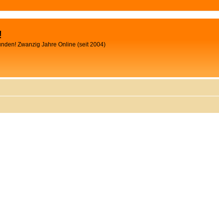
!
unden! Zwanzig Jahre Online (seit 2004)