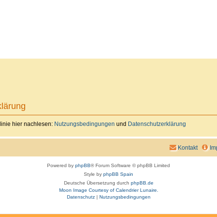
lärung
inie hier nachlesen:
Nutzungsbedingungen
und
Datenschutzerklärung
Kontakt
Im
Powered by
phpBB
® Forum Software © phpBB Limited
Style by
phpBB Spain
Deutsche Übersetzung durch
phpBB.de
Moon Image Courtesy of Calendrier Lunaire.
Datenschutz
|
Nutzungsbedingungen